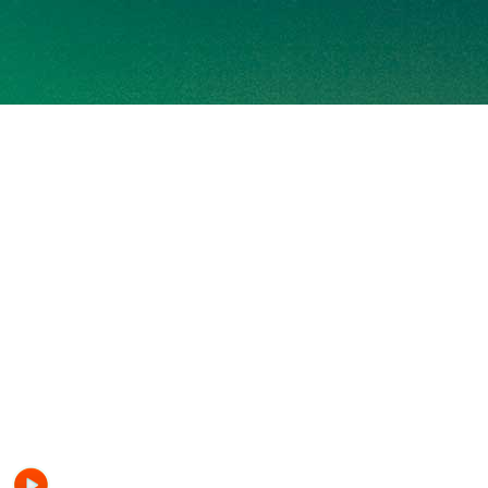
Radio sueño