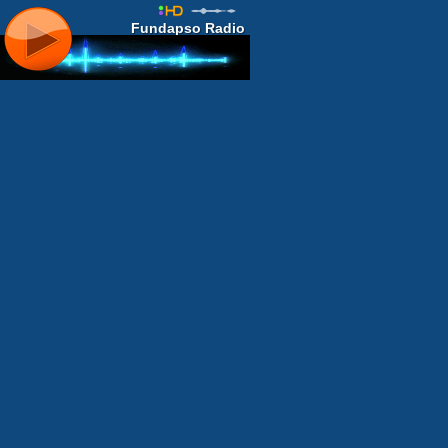
Fundapso Radio