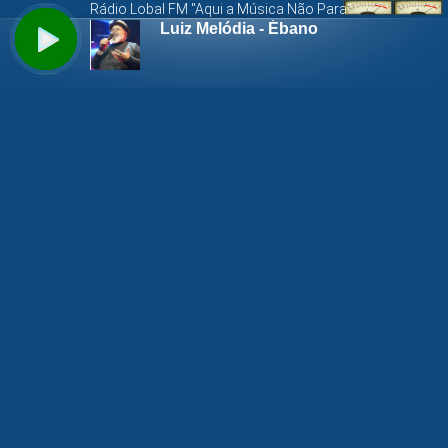
Rádio Lobal FM "Aqui a Música Não Para"