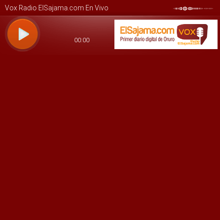
Vox Radio ElSajama.com En Vivo
00:00