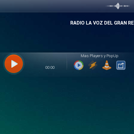
RADIO LA VOZ DEL GRAN R
Mas Players y PopUp
00:00