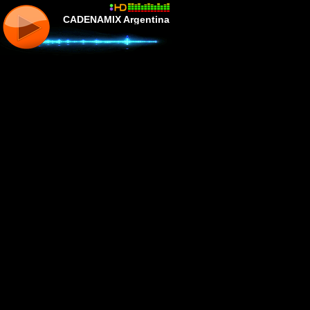
CADENAMIX Argentina